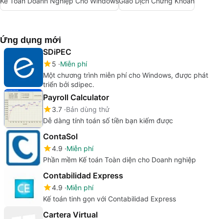
Kế Toán Doanh Nghiệp Cho Windows
Giao Dịch Chứng Khoán
Ứng dụng mới
SDiPEC
5
Miễn phí
Một chương trình miễn phí cho Windows, được phát
triển bởi sdipec.
Payroll Calculator
3.7
Bản dùng thử
Dễ dàng tính toán số tiền bạn kiếm được
ContaSol
4.9
Miễn phí
Phần mềm Kế toán Toàn diện cho Doanh nghiệp
Contabilidad Express
4.9
Miễn phí
Kế toán tinh gọn với Contabilidad Express
Cartera Virtual