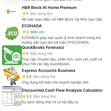
H&R Block At Home Premium
5
Bản dùng thử
Kế toán toàn diện với H&R Block Tại Nhà Cao Cấp
ECOHADA
3
Miễn phí
ECOHADA giúp bạn quản lý kinh doanh trong khi
hướng dẫn bạn làm kế toán SYSCOHADA.
QuickBooks Forensics
5
Bản dùng thử
Truy cập chuyên sâu, phân tích, xem xét, xuất và
phục hồi các tệp QuickBooks.
Express Accounts Business
2.9
Bản dùng thử
Ứng dụng kế toán cho doanh nghiệp nhỏ
Discounted Cash Flow Analysis Calculator
3.5
Bản dùng thử
So sánh đồng thời 14 cơ hội đầu tư